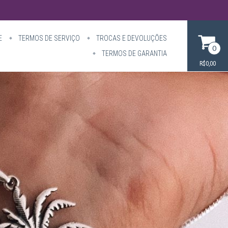
E
TERMOS DE SERVIÇO
TROCAS E DEVOLUÇÕES
0
TERMOS DE GARANTIA
R$0,00