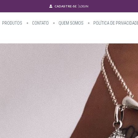
CADASTRE-SE
LOGIN
PRODUTOS
CONTATO
QUEM SOMOS
POLÍTICA DE PRIVACIDAD