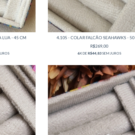
 LUA - 45 CM
4.105 - COLAR FALCÃO SEAHAWKS - 50
R$269,00
JUROS
6
X DE
R$44,83
SEM JUROS