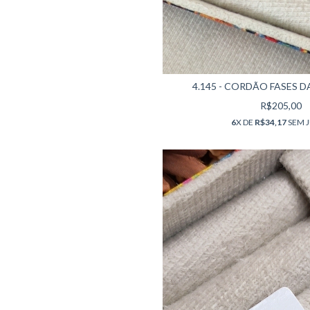
4.145 - CORDÃO FASES DA
R$205,00
6
X DE
R$34,17
SEM 