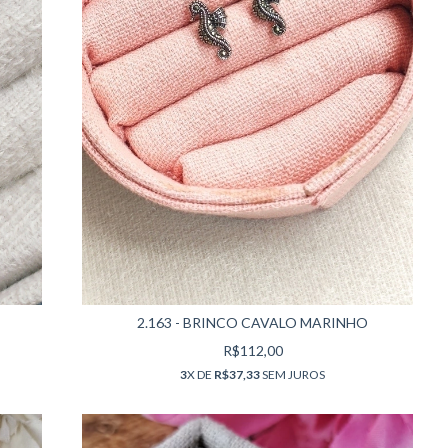
2.163 - BRINCO CAVALO MARINHO
R$112,00
3
X DE
R$37,33
SEM JUROS