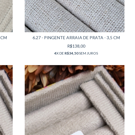
6.27 - PINGENTE ARRAIA DE PRATA - 3,5 CM
 CM
R$138,00
4
X DE
R$34,50
SEM JUROS