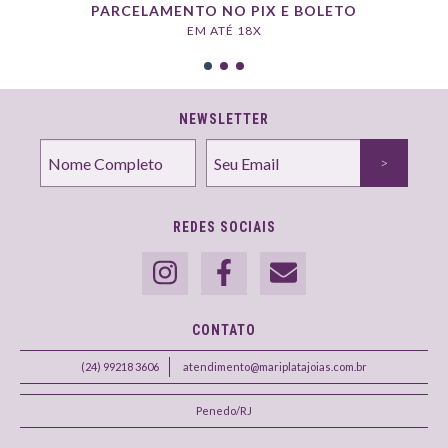
PARCELAMENTO NO PIX E BOLETO
EM ATÉ 18X
NEWSLETTER
REDES SOCIAIS
CONTATO
(24) 99218 3606
atendimento@mariplatajoias.com.br
Penedo/RJ