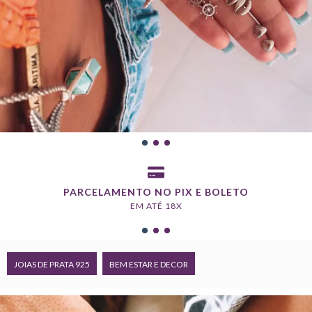
PARCELAMENTO NO PIX E BOLETO
EM ATÉ 18X
JOIAS DE PRATA 925
BEM ESTAR E DECOR