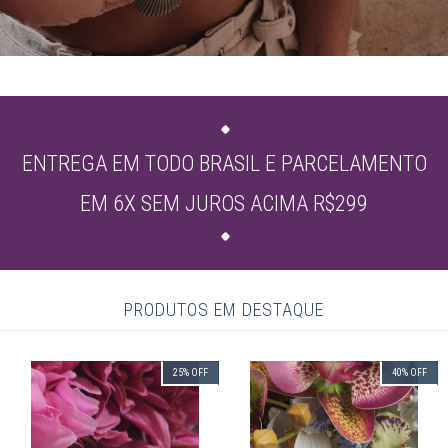
ENTREGA EM TODO BRASIL E PARCELAMENTO
EM 6X SEM JUROS ACIMA R$299
PRODUTOS EM DESTAQUE
25
%
OFF
40
%
OFF