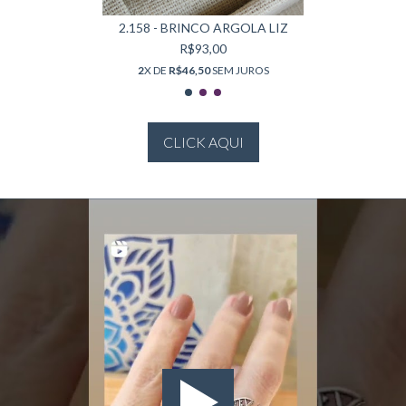
2.158 - BRINCO ARGOLA LIZ
R$93,00
2
X DE
R$46,50
SEM JUROS
CLICK AQUI