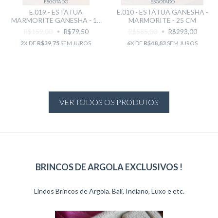
ESGOTADO
ESGOTADO
E.019 - ESTÁTUA
E.010 - ESTÁTUA GANESHA -
MARMORITE GANESHA - 14
MARMORITE - 25 CM
CM
R$159,00
R$79,50
R$585,00
R$293,00
2
X DE
R$39,75
SEM JUROS
6
X DE
R$48,83
SEM JUROS
VER TODOS OS PRODUTOS
BRINCOS DE ARGOLA EXCLUSIVOS !
Lindos Brincos de Argola. Bali, Indiano, Luxo e etc.