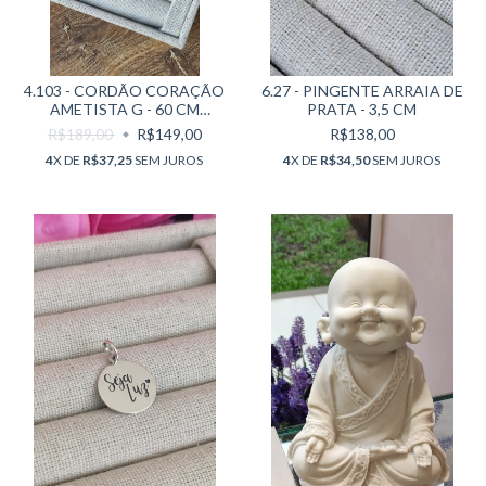
4.103 - CORDÃO CORAÇÃO
6.27 - PINGENTE ARRAIA DE
AMETISTA G - 60 CM
PRATA - 3,5 CM
(CORDÃO) + 3 CM
R$189,00
R$149,00
R$138,00
(PINGENTE)
4
X DE
R$37,25
SEM JUROS
4
X DE
R$34,50
SEM JUROS